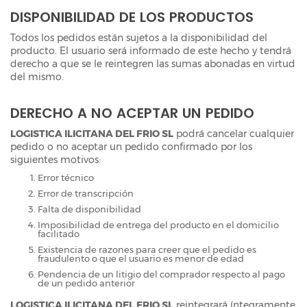
DISPONIBILIDAD DE LOS PRODUCTOS
Todos los pedidos están sujetos a la disponibilidad del
producto. El usuario será informado de este hecho y tendrá
derecho a que se le reintegren las sumas abonadas en virtud
del mismo.
DERECHO A NO ACEPTAR UN PEDIDO
LOGISTICA ILICITANA DEL FRIO SL
podrá cancelar cualquier
pedido o no aceptar un pedido confirmado por los
siguientes motivos:
Error técnico
Error de transcripción
Falta de disponibilidad
Imposibilidad de entrega del producto en el domicilio
facilitado
Existencia de razones para creer que el pedido es
fraudulento o que el usuario es menor de edad
Pendencia de un litigio del comprador respecto al pago
de un pedido anterior
LOGISTICA ILICITANA DEL FRIO SL
reintegrará íntegramente