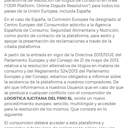
plataforma de resolución de litigios de consumo en línea
(“ODR Platform, Online Dispute Resolution”) para todos los
países de la Unión Europea, incluida España.
En el caso de España, la Comisión Europea ha designado al
Centro Europeo del Consumidor adscrito a la Agencia
Española de Consumo, Seguridad Alimentaria y Nutrición,
como punto de contacto de la plataforma, para asistir y
apoyar la presentación de reclamaciones a través de la
citada plataforma.
A partir de la entrada en vigor de la Directiva 2013/11/UE del
Parlamento Europeo y del Consejo de 21 de mayo de 2013,
relativa a la resolución alternativa de litigios en materia de
consumo y del Reglamento 524/2013 del Parlamento
Europeo y del Consejo, estamos obligados a informar sobre
la existencia de la plataforma a nuestros compradores. De
ahí que informamos a nuestros Usuarios que en caso de que
se produzca cualquier conflicto con el consumidor de
LOGISTICA ILICITANA DEL FRIO SL
, existe un nuevo
procedimiento europeo, sencillo, multilingüe y accesible
para la resolución de los mismos. Que consiste en lo
siguiente:
El consumidor deberá acceder a esta plataforma y