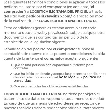
Los siguientes términos y condiciones se aplican a todos los
pedidos realizados por el comprador (en adelante, "
el
comprador
") a
LOGISTICA ILICITANA DEL FRIO SL
a través
del sitio web
pedidoslif.claveib2b.com/
. o aplicación móvil
de la cual sea titular
LOGISTICA ILICITANA DEL FRIO SL
.
Estas condiciones generales estarán accesibles en todo
momento desde la web y prevalecerán sobre cualquier otro
documento que las contradiga, sin perjuicio de lo
establecido en la legislación vigente.
La validación del pedido por
el comprador
supone la
aceptación sin reservas de las presentes condiciones, habida
cuenta de lo anterior
el comprador
acepta lo siguiente:
Que es una persona con capacidad suficiente para
contratar.
Que ha leído, entiende y acepta las presentes condiciones
aviso legal
política de
de contratación, así como el
y la
privacidad.
Que asume todas las obligaciones establecidas.
LOGISTICA ILICITANA DEL FRIO SL
no tiene por objeto el
tratamiento de datos correspondientes a menores de edad.
En caso de que un menor de edad desee ser receptor de
nuestros servicios deberá poder consentir en el tratamiento