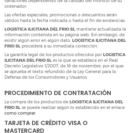
variaciones dependiendo de la calidad del monitor de su
ordenador.
Las ofertas especiales, promociones o descuentos serán
válidos hasta la fecha indicada o hasta el fin de existencias.
LOGISTICA ILICITANA DEL FRIO SL
mantiene actualizada la
información contenida en su página web. Sin embargo, de
existir algún error en algún dato,
LOGISTICA ILICITANA DEL
FRIO SL
procederá a su inmediata corrección.
La garantía legal de los productos ofrecidos por
LOGISTICA
ILICITANA DEL FRIO SL
es la que se establece en el Real
Decreto Legislativo 1/2007, de 16 de noviembre, por el que
se aprueba el texto refundido de la Ley General para la
Defensa de los Consumidores y Usuarios.
PROCEDIMIENTO DE CONTRATACIÓN
La compra de los productos de
LOGISTICA ILICITANA DEL
FRIO SL
se puede realizar según lo establecido en el enlace
como comprar
.
TARJETA DE CRÉDITO VISA O
MASTERCARD