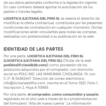
de sus datos personales conforme a la legislación vigente.
En caso contrario deberá aportar la autorización de los
padres o tutores legales.
LOGISTICA ILICITANA DEL FRIO SL
se reserva el derecho de
modificar la oferta contractual, constituida por las presentes
condiciones de contratación en cualquier momento. Dichas
modificaciones serán vinculantes para todas las compras
realizadas con posterioridad a su publicación en la web.
IDENTIDAD DE LAS PARTES
Por una parte,
LOGISTICA ILICITANA DEL FRIO SL
(LOGISTICA ILICITANA DEL FRIO SL)
(Titular de la web
pedidoslif.claveib2b.com/
) como proveedor de los
productos adquiridos por el comprador, con domicilio
social en POLG.IND. LAS MAROMAS C/HOLANDA, 19, con
C.I.F. B-54362447. Dirección de correo electrónico:
info@ilicitanadelfrio.com, inscrita en el Tomo 3321, Folio 1,
Inscripción 2, Hoja A-113983.
Por otra parte,
el comprador, como consumidor y usuario
,
registrado en el sitio web a través de la cumplimentación
del formulario “Alta de nueva cuenta”. La información