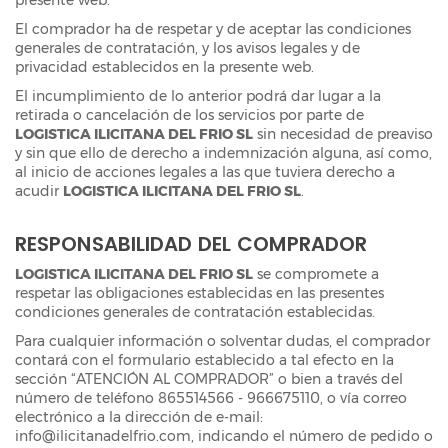
El comprador ha de respetar y de aceptar las condiciones
generales de contratación, y los avisos legales y de
privacidad establecidos en la presente web.
El incumplimiento de lo anterior podrá dar lugar a la
retirada o cancelación de los servicios por parte de
LOGISTICA ILICITANA DEL FRIO SL
sin necesidad de preaviso
y sin que ello de derecho a indemnización alguna, así como,
al inicio de acciones legales a las que tuviera derecho a
acudir
LOGISTICA ILICITANA DEL FRIO SL
.
RESPONSABILIDAD DEL COMPRADOR
LOGISTICA ILICITANA DEL FRIO SL
se compromete a
respetar las obligaciones establecidas en las presentes
condiciones generales de contratación establecidas.
Para cualquier información o solventar dudas, el comprador
contará con el formulario establecido a tal efecto en la
sección “ATENCIÓN AL COMPRADOR” o bien a través del
número de teléfono 865514566 - 966675110, o vía correo
electrónico a la dirección de e-mail:
info@ilicitanadelfrio.com, indicando el número de pedido o