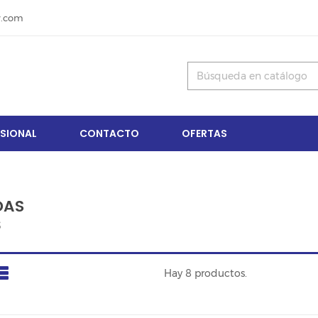
y.com
ESIONAL
CONTACTO
OFERTAS
DAS
S
Hay 8 productos.