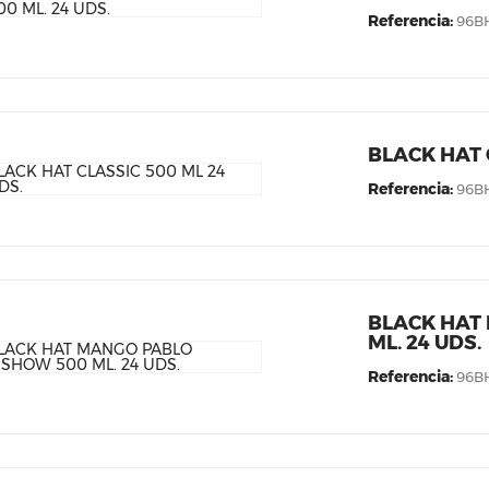
Referencia:
96B
BLACK HAT 
Referencia:
96B
BLACK HAT
ML. 24 UDS.
Referencia:
96B