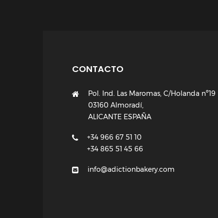
CONTACTO
Pol. Ind. Las Maromas, C/Holanda nº19
03160 Almoradí,
ALICANTE ESPAÑA
+34 966 67 51 10
+34 865 51 45 66
info@adictionbakery.com