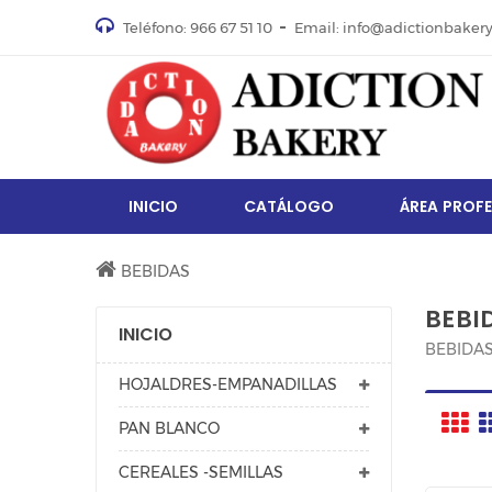
Teléfono: 966 67 51 10
Email: info@adictionbaker
INICIO
CATÁLOGO
ÁREA PROF
BEBIDAS
BEBI
INICIO
BEBIDA
HOJALDRES-EMPANADILLAS
PAN BLANCO
CEREALES -SEMILLAS