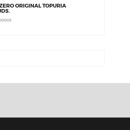
ZERO ORIGINAL TOPURIA
UDS.
H0003