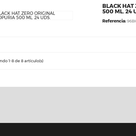
BLACK HAT 
500 ML. 24 
Referencia:
96B
do 1-8 de 8 artículo(s)