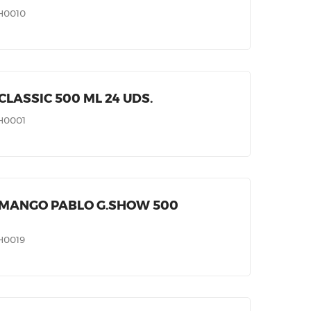
H0010
CLASSIC 500 ML 24 UDS.
H0001
 MANGO PABLO G.SHOW 500
H0019