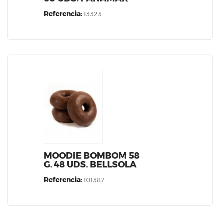
Referencia:
13323
MOODIE BOMBOM 58
G. 48 UDS. BELLSOLA
Referencia:
101387