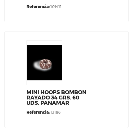
Referencia:
101411
MINI HOOPS BOMBON
RAYADO 34 GRS. 60
UDS. PANAMAR
Referencia:
13186