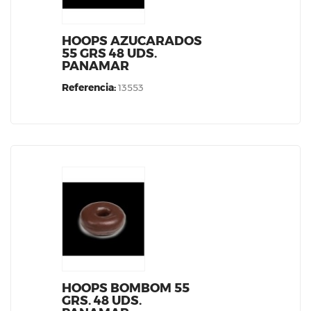
HOOPS AZUCARADOS
55 GRS 48 UDS.
PANAMAR
Referencia:
13553
HOOPS BOMBOM 55
GRS. 48 UDS.