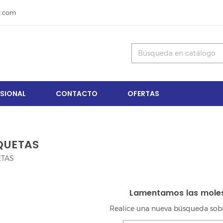
y.com
ESIONAL
CONTACTO
OFERTAS
QUETAS
TAS
Lamentamos las moles
Realice una nueva búsqueda sobr