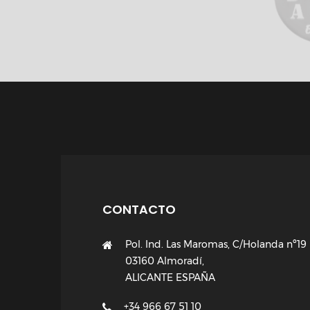
CONTACTO
Pol. Ind. Las Maromas, C/Holanda nº19
03160 Almoradí,
ALICANTE ESPAÑA
+34 966 67 51 10