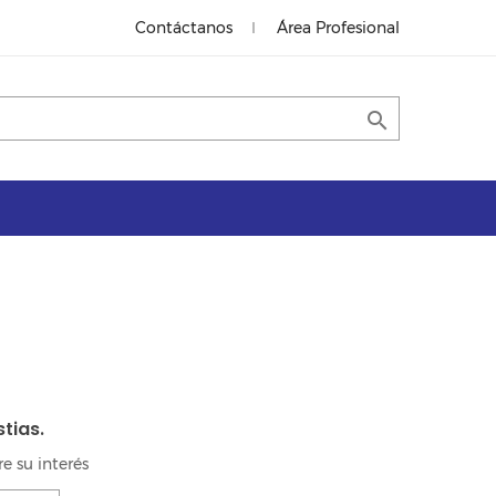
Contáctanos
Área Profesional

tias.
e su interés