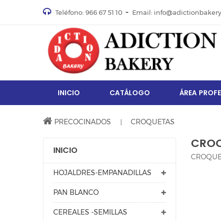
Teléfono: 966 67 51 10
Email: info@adictionbaker
INICIO
CATÁLOGO
ÁREA PROF
PRECOCINADOS
CROQUETAS
CRO
INICIO
CROQUE
HOJALDRES-EMPANADILLAS
PAN BLANCO
CEREALES -SEMILLAS