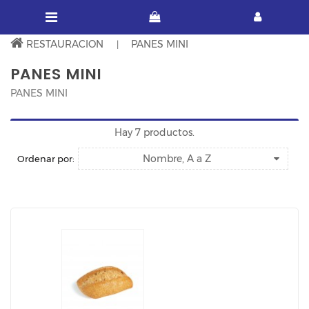
RESTAURACION
PANES MINI
PANES MINI
PANES MINI
Hay 7 productos.
Nombre, A a Z
Ordenar por: