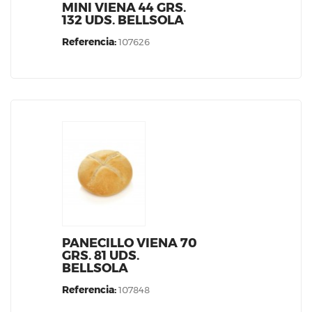
MINI VIENA 44 GRS.
132 UDS. BELLSOLA
Referencia:
107626
PANECILLO VIENA 70
GRS. 81 UDS.
BELLSOLA
Referencia:
107848