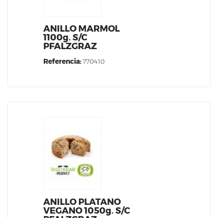
ANILLO MARMOL
1100g. S/C
PFALZGRAZ
Referencia:
770410
ANILLO PLATANO
VEGANO 1050g. S/C