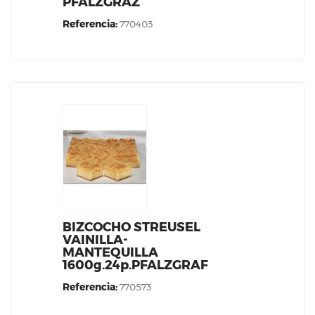
PFALZGRAZ
Referencia:
770403
BIZCOCHO STREUSEL
VAINILLA-
MANTEQUILLA
1600g.24p.PFALZGRAF
Referencia:
770573