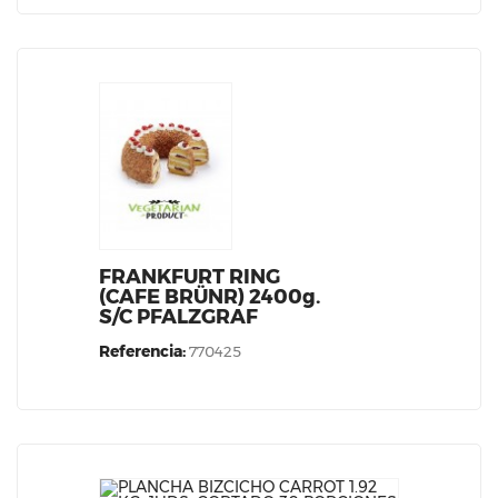
FRANKFURT RING
(CAFE BRÜNR) 2400g.
S/C PFALZGRAF
Referencia:
770425