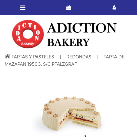
TARTAS Y PASTELES
REDONDAS
TARTA DE
MAZAPAN 1950G. S/C PFALZGRAF